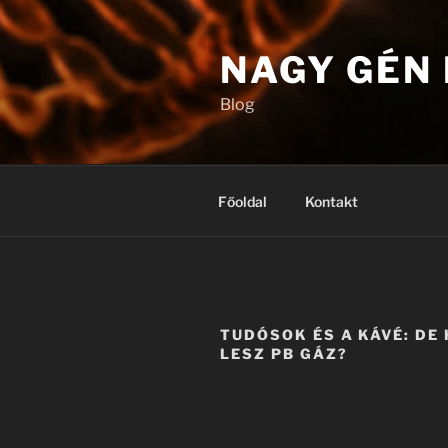
Tartalomhoz
NAGY GÉN
Blog
Főoldal
Kontakt
TUDÓSOK ÉS A KÁVÉ: DE
LESZ PB GÁZ?