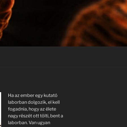
Ha az ember egy kutató
laborban dolgozik, el kell
fogadnia, hogy az élete
nagy részét ott tölti, bent a
laborban. Van ugyan