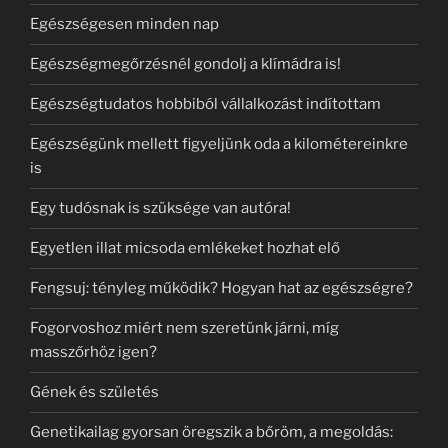
Egészségesen minden nap
Egészségmegőrzésnél gondolj a klímádra is!
Egészségtudatos hobbiból vállalkozást indítottam
Egészségünk mellett figyeljünk oda a kilométereinkre
is
Egy tudósnak is szüksége van autóra!
Egyetlen illat micsoda emlékeket hozhat elő
Fengsuj: tényleg működik? Hogyan hat az egészségre?
Fogorvoshoz miért nem szeretünk járni, míg
masszőrhöz igen?
Gének és születés
Genetikailag gyorsan öregszik a bőröm, a megoldás: