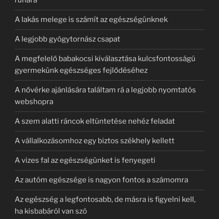
ruhára
A lakás melege is számít az egészségünknek
A legjobb gyógytornász csapat
A megfelelő babakocsi kiválasztása kulcsfontosságú
gyermekünk egészséges fejlődéséhez
A nővérke ajánlására találtam rá a legjobb nyomtatós
webshopra
A szem alatti ráncok eltüntetése nehéz feladat
A vállalkozásomhoz egy biztos székhely kellett
A vizes fal az egészségünket is fenyegeti
Az autóm egészsége is nagyon fontos a számomra
Az egészség a legfontosabb, de másra is figyelni kell,
ha kisbabáról van szó