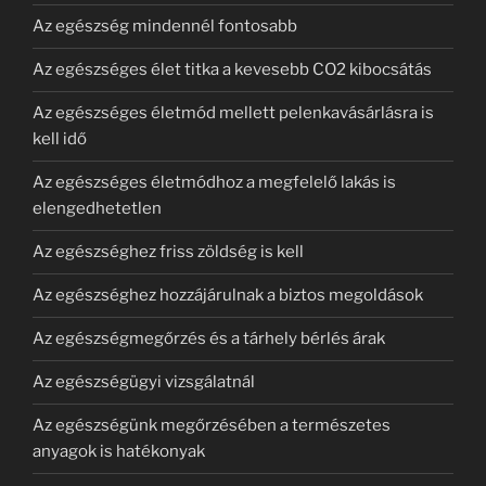
Az egészség mindennél fontosabb
Az egészséges élet titka a kevesebb CO2 kibocsátás
Az egészséges életmód mellett pelenkavásárlásra is
kell idő
Az egészséges életmódhoz a megfelelő lakás is
elengedhetetlen
Az egészséghez friss zöldség is kell
Az egészséghez hozzájárulnak a biztos megoldások
Az egészségmegőrzés és a tárhely bérlés árak
Az egészségügyi vizsgálatnál
Az egészségünk megőrzésében a természetes
anyagok is hatékonyak