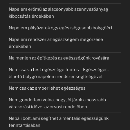
Napelem erőmű az alacsonyabb szennyezőanyag
kibocsátás érdekében
Napelem pályázatok egy egészségesebb bolygóért
Napelem rendszer az egészségem megőrzése
érdekében
Ne menjen az építkezés az egészségünk rovására
Nem csak a test egészsége fontos – Egészséges,
élhető bolygó napelem rendszer segítségével
Nem csak az ember lehet egészséges
Nem gondoltam volna, hogy jól járok a hosszabb
várakozási idővel az orvosi rendelőben
Nepáli bolt, ami segíthet a mentális egészségünk
fenntartásában