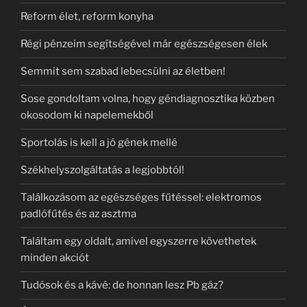
Reform élet, reform konyha
Régi pénzeim segítségével már egészségesen élek
Semmit sem szabad lebecsülni az életben!
Sose gondoltam volna, hogy géndiagnosztika közben
okosodom ki napelemekből
Sportolás is kell a jó gének mellé
Székhelyszolgáltatás a legjobbtól!
Találkozásom az egészséges fűtéssel: elektromos
padlófűtés és az asztma
Találtam egy oldalt, amivel egyszerre követhetek
minden akciót
Tudósok és a kávé: de honnan lesz Pb gáz?