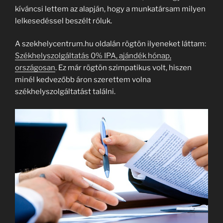
kíváncsi lettem az alapján, hogy a munkatársam milyen
lelkesedéssel beszélt róluk.
A szekhelycentrum.hu oldalán rögtön ilyeneket láttam:
Székhelyszolgáltatás 0% IPA, ajándék hónap,
országosan
. Ez már rögtön szimpatikus volt, hiszen
minél kedvezőbb áron szerettem volna
székhelyszolgáltatást találni.