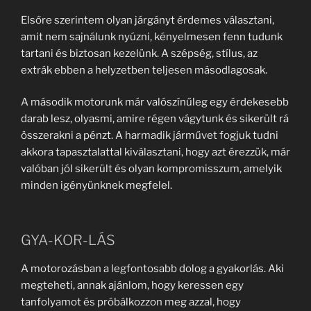
Elsőre szerintem olyan járgányt érdemes választani,
amit nem sajnálunk nyúzni, kényelmesen fenn tudunk
tartani és biztosan kezelünk. A szépség, stílus, az
extrák ebben a helyzetben teljesen másodlagosak.
A második motorunk már valószínűleg egy érdekesebb
darab lesz, olyasmi, amire régen vágytunk és sikerült rá
összerakni a pénzt. A harmadik járművet fogjuk tudni
akkora tapasztalattal kiválasztani, hogy azt érezzük, már
valóban jól sikerült és olyan kompromisszum, amelyik
minden igényünknek megfelel.
GYA-KOR-LÁS
A motorozásban a legfontosabb dolog a gyakorlás. Aki
megteheti, annak ajánlom, hogy keressen egy
tanfolyamot és próbálkozzon meg azzal, hogy