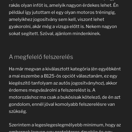
rakás olyan infót is, amelyik nagyon érdekes lehet. Én
például így jutottam el egy olyan motoros tréningig,
amelyikhez jogosítvány sem kell, viszont lehet
gyakorolni, akár még a vizsga előtt is. Nekem nagyon
sokat segített. Szóval, ajánlom mindenkinek.
A megfelelő felszerelés
Ha már megvan a kiválasztott kategória (én egyébként
a mai eszembe a B125-ös opciót választanám, ez egy
kiegészítő tanfolyam az autós jogosítványhoz), akkor
érdemes megvásárolni a felszerelést is. A
motorozáshoz ma csak a bukósisak kötelező, de én azt
gondolom, ennél jóval komolyabb felszerelésre van
szükség.
Szerintem a legeslegeslegmélyebb minimum, hogy az