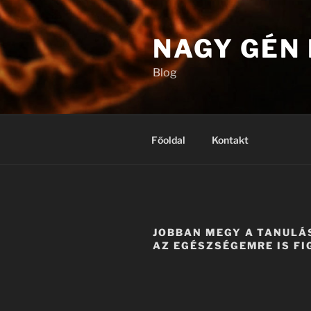
Tartalomhoz
NAGY GÉN
Blog
Főoldal
Kontakt
JOBBAN MEGY A TANULÁ
AZ EGÉSZSÉGEMRE IS FI